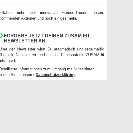
Erfahre mehr über innovative Fitness-Trends, unsere
kommenden Aktionen und noch einiges mehr.
FORDERE JETZT DEINEN ZUSAM FIT
NEWSLETTER AN:
Über den Newsletter wirst Du automatisch und regelmäßig
über alle Neuigkeiten rund um das Fitnessstudio ZUSAM fit
informiert:
Detaillierte Informationen zum Umgang mit Nutzerdaten
finden Sie in unserer
Datenschutzerklärung