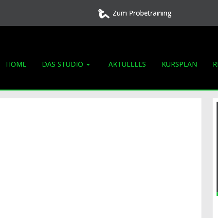
Zum Probetraining
HOME
DAS STUDIO
AKTUELLES
KURSPLAN
R