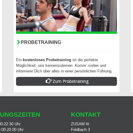
PROBETRAINING
Ein
kostenloses Probetraining
ist die perfekte
Möglichkeit, uns kennenzulernen. Komm‘ vorbei und
informiere Dich über alles in einer persönlichen Führung.
Zum Probetraining
UNGSZEITEN
KONTAKT
30-22:30 Uhr
ZUSAM fit
:00-20:00 Uhr
Feldbach 3