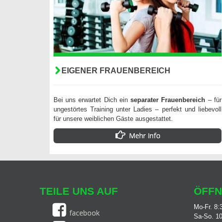
EIGENER FRAUENBEREICH
Bei uns erwartet Dich ein
separater Frauenbereich
– für
ungestörtes Training unter Ladies – perfekt und liebevoll
für unsere weiblichen Gäste ausgestattet.
Mehr Info
TEILE UNS AUF
ÖFFN
Mo-Fr. 8:
facebook
Sa-So. 10