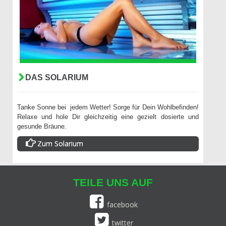
DAS SOLARIUM
Tanke Sonne bei jedem Wetter! Sorge für Dein Wohlbefinden!
Relaxe und hole Dir gleichzeitig eine gezielt dosierte und
gesunde Bräune.
Zum Solarium
TEILE UNS AUF
facebook
twitter