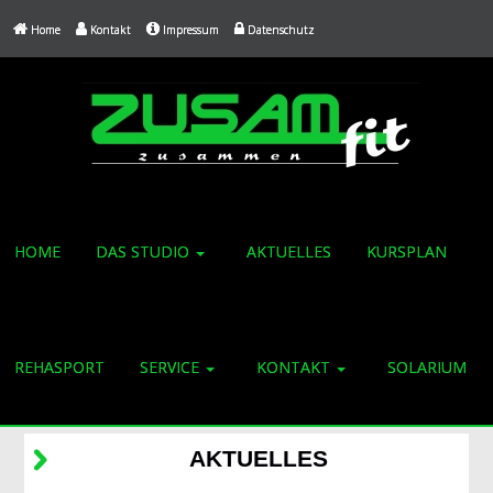
Home
Kontakt
Impressum
Datenschutz
HOME
DAS STUDIO
AKTUELLES
KURSPLAN
REHASPORT
SERVICE
KONTAKT
SOLARIUM
AKTUELLES