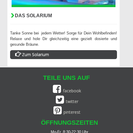
DAS SOLARIUM
Tanke Sonne bei jedem Wetter! Sorge für Dein Wohlbefinden!
Relaxe und hole Dir gleichzeitig eine gezielt dosierte und
gesunde Bräune.
Zum Solarium
TEILE UNS AUF
facebook
twitter
pinterest
ÖFFNUNGSZEITEN
Mo-Fr. 8:30-22:30 Uhr