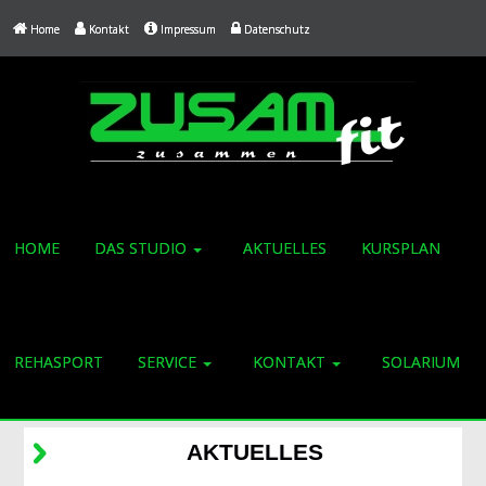
Home
Kontakt
Impressum
Datenschutz
HOME
DAS STUDIO
AKTUELLES
KURSPLAN
REHASPORT
SERVICE
KONTAKT
SOLARIUM
AKTUELLES